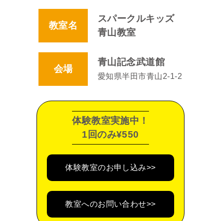
スパークルキッズ
教室名
青山教室
青山記念武道館
会場
愛知県半田市青山2-1-2
体験教室実施中！
1回のみ¥550
体験教室のお申し込み>>
教室へのお問い合わせ>>