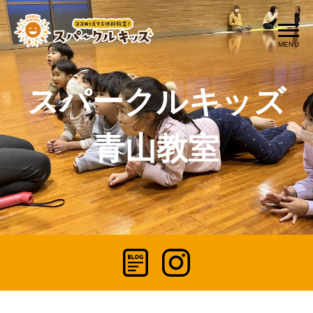
スパークルキッズ
青山教室